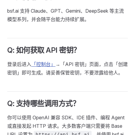
bsf.ai 支持 Claude、GPT、Gemini、DeepSeek 等主流
模型系列，并会随平台能力持续扩展。
Q: 如何获取 API 密钥？
登录后进入
「控制台」
→「API 密钥」页面，点击「创建
密钥」即可生成。请妥善保管密钥，不要泄露给他人。
Q: 支持哪些调用方式？
你可以使用 OpenAI 兼容 SDK、IDE 插件、编程 Agent
或直接发起 HTTP 请求。大多数客户端只需要将 Base
URL 设置为
，并使用 bsf.ai
https://api.bsf.ai